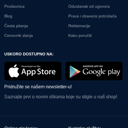
Prodavnica
Odustanak od ugovora
Blog
Prava i obaveze potrošača
Česta pitanja
Reklamacije
Cenovnik slanja
Kako poručiti
USKORO DOSTUPNO NA:
Pridružite se našem newsletter-u!
Saznajte prvi o novim slikama koje su stigle u naš shop!