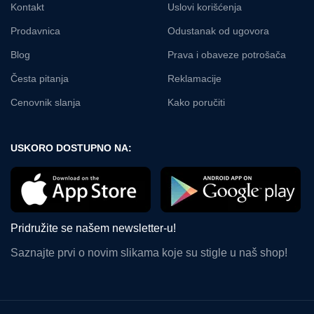
Kontakt
Uslovi korišćenja
Prodavnica
Odustanak od ugovora
Blog
Prava i obaveze potrošača
Česta pitanja
Reklamacije
Cenovnik slanja
Kako poručiti
USKORO DOSTUPNO NA:
Pridružite se našem newsletter-u!
Saznajte prvi o novim slikama koje su stigle u naš shop!