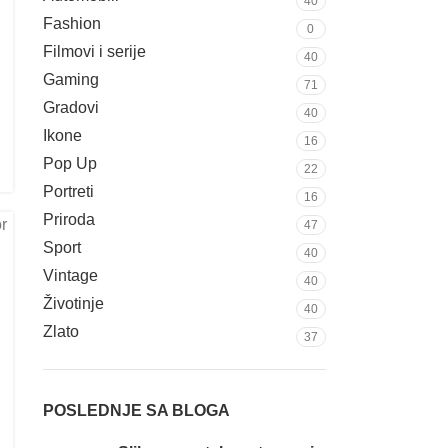
40
Fashion
0
Filmovi i serije
40
Gaming
71
Gradovi
40
Ikone
16
Pop Up
22
Portreti
16
Priroda
47
Sport
40
Vintage
40
Životinje
40
Zlato
37
POSLEDNJE SA BLOGA