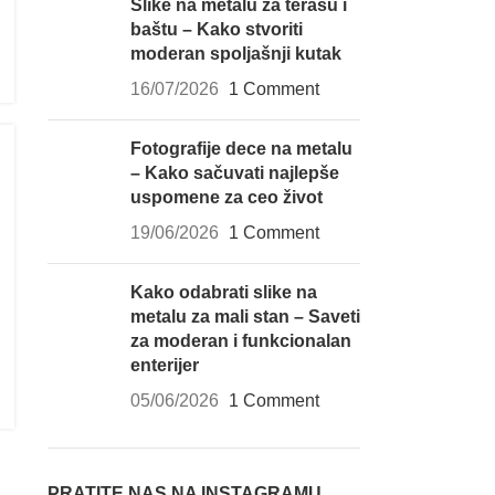
Slike na metalu za terasu i
baštu – Kako stvoriti
moderan spoljašnji kutak
16/07/2026
1 Comment
Fotografije dece na metalu
– Kako sačuvati najlepše
uspomene za ceo život
19/06/2026
1 Comment
Kako odabrati slike na
metalu za mali stan – Saveti
za moderan i funkcionalan
enterijer
05/06/2026
1 Comment
PRATITE NAS NA INSTAGRAMU