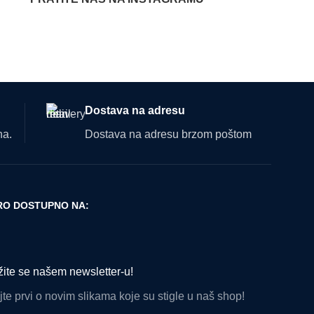
Dostava na adresu
na.
Dostava na adresu brzom poštom
O DOSTUPNO NA:
žite se našem newsletter-u!
te prvi o novim slikama koje su stigle u naš shop!