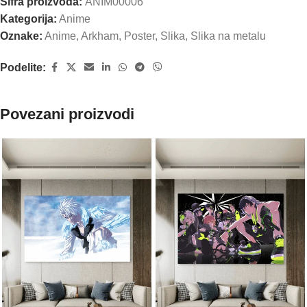
Šifra proizvoda:
ANIM00006
Kategorija:
Anime
Oznake:
Anime
,
Arkham
,
Poster
,
Slika
,
Slika na metalu
Podelite:
Povezani proizvodi