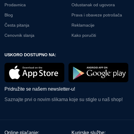
Prodavnica
Odustanak od ugovora
Blog
Prava i obaveze potrošača
Česta pitanja
Reklamacije
Cenovnik slanja
Kako poručiti
USKORO DOSTUPNO NA:
Pridružite se našem newsletter-u!
Saznajte prvi o novim slikama koje su stigle u naš shop!
Online plaćanje:
Kurirske službe: