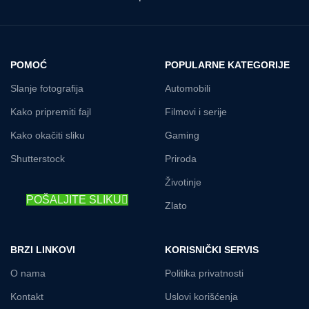
POMOĆ
POPULARNE KATEGORIJE
Slanje fotografija
Automobili
Kako pripremiti fajl
Filmovi i serije
Kako okačiti sliku
Gaming
Shutterstock
Priroda
Životinje
POŠALJITE SLIKU
Zlato
BRZI LINKOVI
KORISNIČKI SERVIS
O nama
Politika privatnosti
Kontakt
Uslovi korišćenja