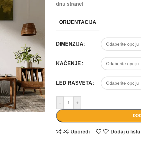
dnu strane!
ORIJENTACIJA
DIMENZIJA
KAČENJE
LED RASVETA
-
+
DOD
Uporedi
Dodaj u listu