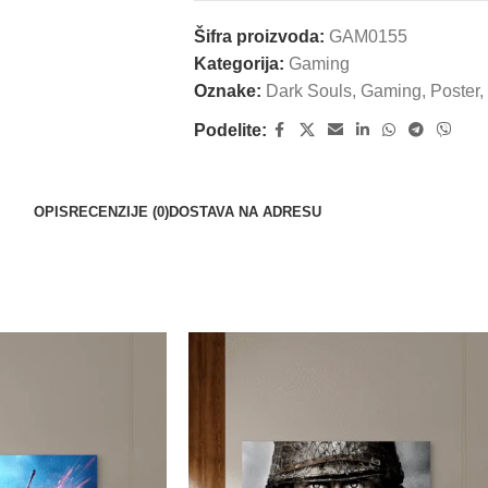
Šifra proizvoda:
GAM0155
Kategorija:
Gaming
Oznake:
Dark Souls
,
Gaming
,
Poster
,
Podelite:
OPIS
RECENZIJE (0)
DOSTAVA NA ADRESU