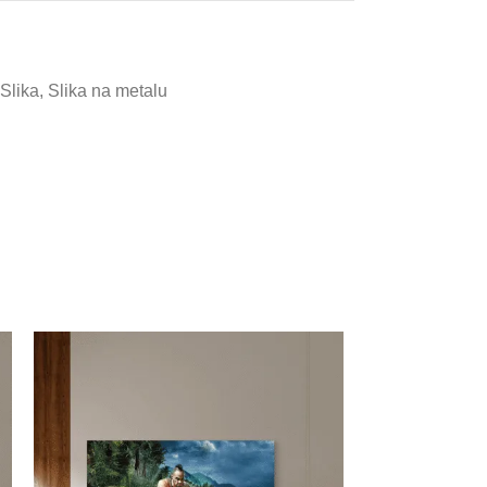
Slika
,
Slika na metalu