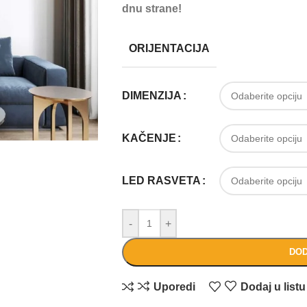
dnu strane!
ORIJENTACIJA
DIMENZIJA
KAČENJE
LED RASVETA
-
+
DOD
Uporedi
Dodaj u listu