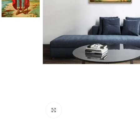
Click to enlarge