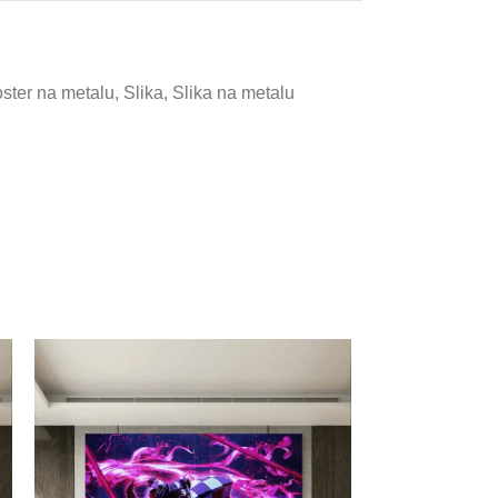
ster na metalu
,
Slika
,
Slika na metalu