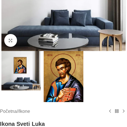
Click to enlarge
Početna
/
Ikone
Ikona Sveti Luka