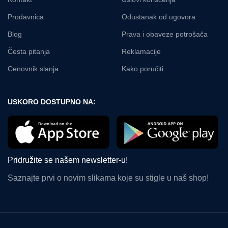
Prodavnica
Odustanak od ugovora
Blog
Prava i obaveze potrošača
Česta pitanja
Reklamacije
Cenovnik slanja
Kako poručiti
USKORO DOSTUPNO NA:
Pridružite se našem newsletter-u!
Saznajte prvi o novim slikama koje su stigle u naš shop!