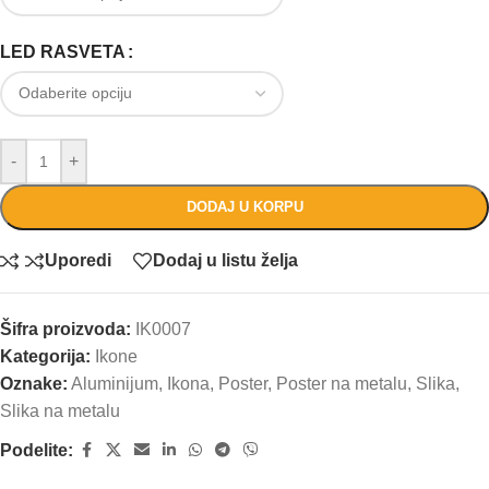
LED RASVETA
-
+
DODAJ U KORPU
Uporedi
Dodaj u listu želja
Šifra proizvoda:
IK0007
Kategorija:
Ikone
Oznake:
Aluminijum
,
Ikona
,
Poster
,
Poster na metalu
,
Slika
,
Slika na metalu
Podelite: