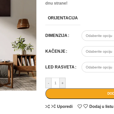
dnu strane!
ORIJENTACIJA
DIMENZIJA
KAČENJE
LED RASVETA
-
+
DOD
Uporedi
Dodaj u listu