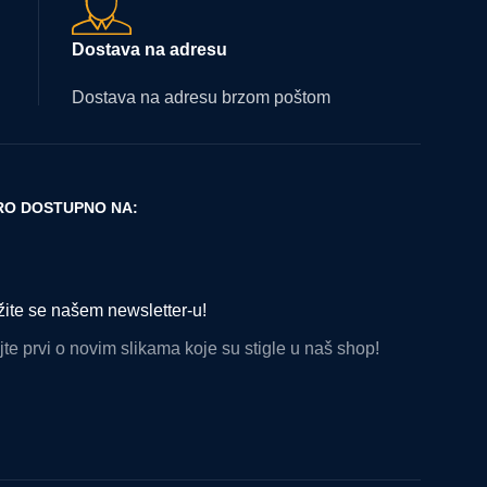
Dostava na adresu
Dostava na adresu brzom poštom
O DOSTUPNO NA:
žite se našem newsletter-u!
te prvi o novim slikama koje su stigle u naš shop!