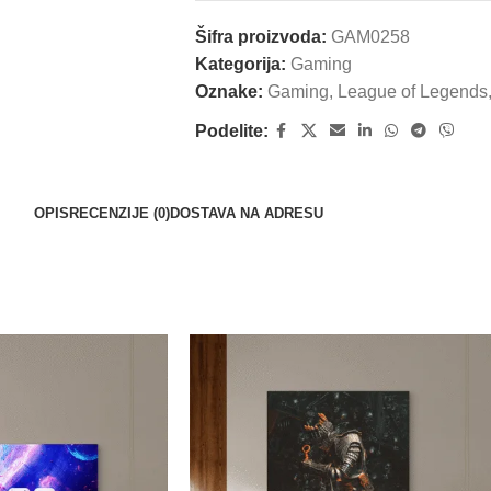
Šifra proizvoda:
GAM0258
Kategorija:
Gaming
Oznake:
Gaming
,
League of Legends
Podelite:
OPIS
RECENZIJE (0)
DOSTAVA NA ADRESU