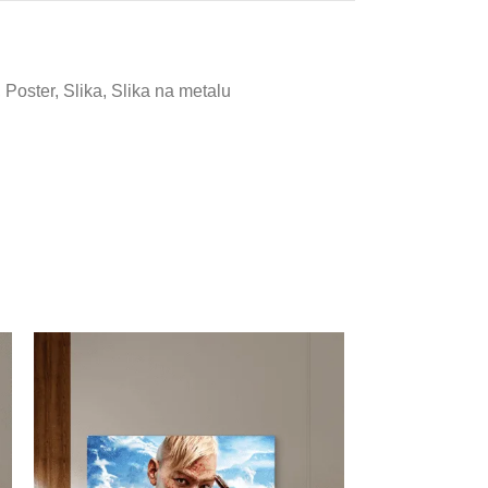
,
Poster
,
Slika
,
Slika na metalu