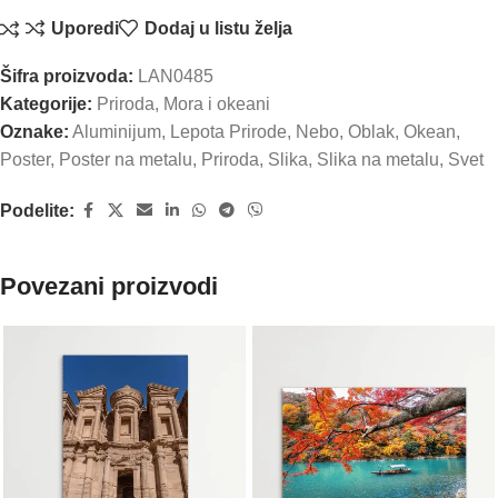
Uporedi
Dodaj u listu želja
Šifra proizvoda:
LAN0485
Kategorije:
Priroda
,
Mora i okeani
Oznake:
Aluminijum
,
Lepota Prirode
,
Nebo
,
Oblak
,
Okean
,
Poster
,
Poster na metalu
,
Priroda
,
Slika
,
Slika na metalu
,
Svet
Podelite:
Povezani proizvodi