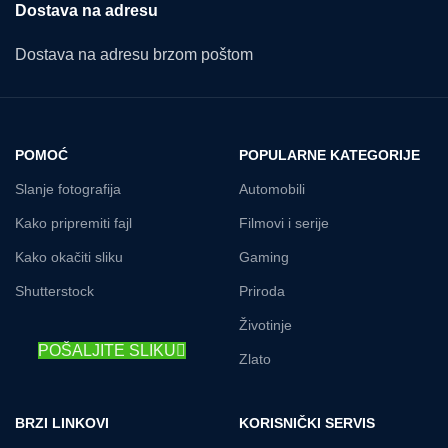
Dostava na adresu
Dostava na adresu brzom poštom
POMOĆ
POPULARNE KATEGORIJE
Slanje fotografija
Automobili
Kako pripremiti fajl
Filmovi i serije
Kako okačiti sliku
Gaming
Shutterstock
Priroda
Životinje
POŠALJITE SLIKU
Zlato
BRZI LINKOVI
KORISNIČKI SERVIS