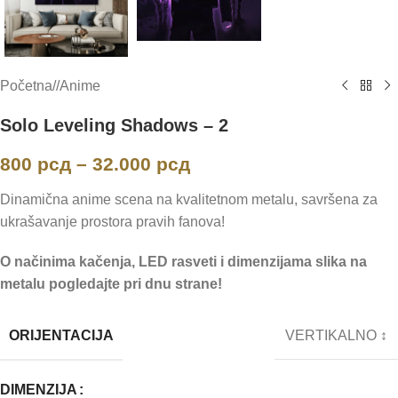
Početna
/
Anime
Solo Leveling Shadows – 2
800
рсд
–
32.000
рсд
Dinamična anime scena na kvalitetnom metalu, savršena za
ukrašavanje prostora pravih fanova!
O načinima kačenja, LED rasveti i dimenzijama slika na
metalu pogledajte pri dnu strane!
ORIJENTACIJA
VERTIKALNO ↕
DIMENZIJA