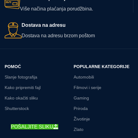
Više načina plaćanja porudžbina.
Dostava na adresu
Dostava na adresu brzom poštom
POMOĆ
POPULARNE KATEGORIJE
Slanje fotografija
Automobili
Kako pripremiti fajl
Filmovi i serije
Kako okačiti sliku
Gaming
Shutterstock
Priroda
Životinje
POŠALJITE SLIKU
Zlato