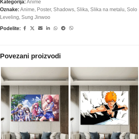
Kategorija:
Anime
Oznake:
Anime
,
Poster
,
Shadows
,
Slika
,
Slika na metalu
,
Solo
Leveling
,
Sung Jinwoo
Podelite:
Povezani proizvodi