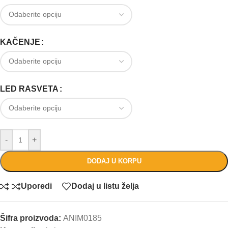
KAČENJE
LED RASVETA
-
+
DODAJ U KORPU
Uporedi
Dodaj u listu želja
Šifra proizvoda:
ANIM0185