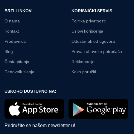
BRZI LINKOVI
KORISNIČKI SERVIS
O nama
Politika privatnosti
Kontakt
Uslovi korišćenja
Prodavnica
Odustanak od ugovora
Blog
Prava i obaveze potrošača
Česta pitanja
Reklamacije
Cenovnik slanja
Kako poručiti
USKORO DOSTUPNO NA:
Pridružite se našem newsletter-u!